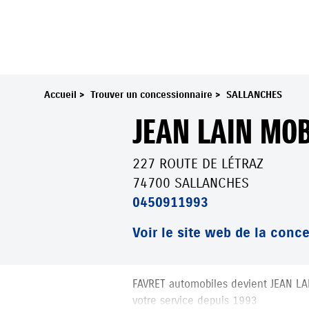
Accueil
>
Trouver un concessionnaire
>
SALLANCHES
JEAN LAIN MOB
227 ROUTE DE LÉTRAZ
74700 SALLANCHES
0450911993
Voir le site web de la conc
JEAN LAIN MOBILITES
FAVRET automobiles devient JEAN LA
votre service depuis 1993