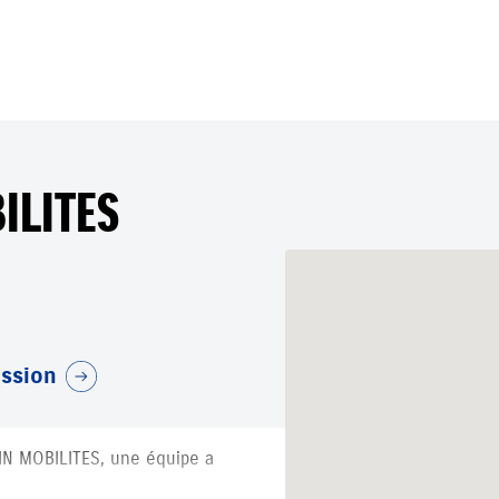
ILITES
ession
IN MOBILITES, une équipe a