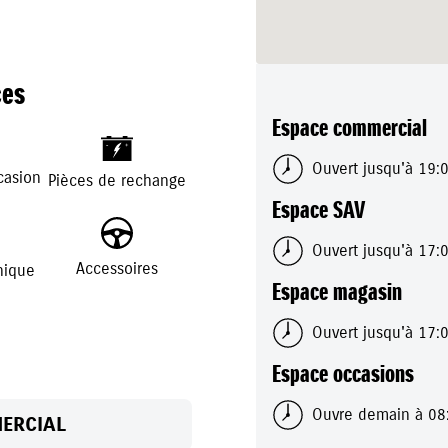
ces
4700 SALLANCHES
Espace commercial
+
-
Ouvert jusqu'à 19:
casion
Pièces de rechange
 74200 THONON
Espace SAV
Ouvert jusqu'à 17:
Accessoires
nique
Espace magasin
Ouvert jusqu'à 17:
Espace occasions
Ouvre demain à 08
ERCIAL