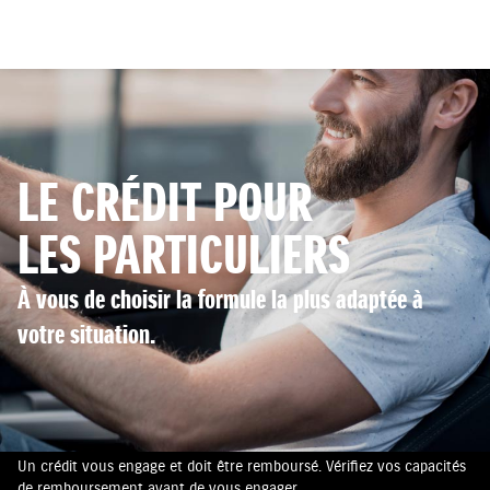
LE CRÉDIT POUR
LES PARTICULIERS
À vous de choisir la formule la plus adaptée à
votre situation.
Un crédit vous engage et doit être remboursé. Vérifiez vos capacités
de remboursement avant de vous engager.