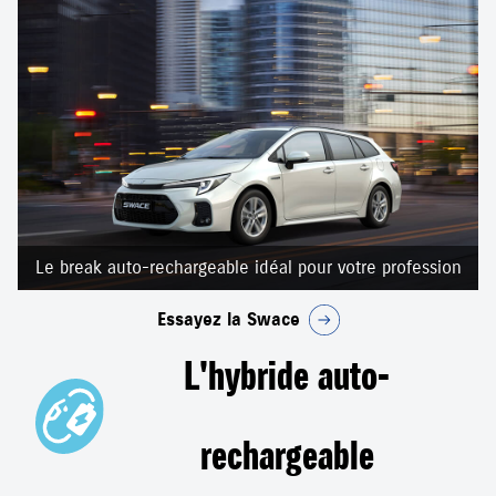
Le break auto-rechargeable idéal pour votre profession
Essayez la Swace
L'hybride auto-
rechargeable