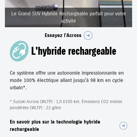
Le Grand SUV Hybride Rechargeable parfait pour votre
activité
Essayez l’Across
L'hybride rechargeable
Ce système offre une autonomie impressionnante en
mode 100% électrique allant jusqu'à 98 km en cycle
urbain*.
* Suzuki Across (WLTP) : 1,0 l/100 km. Émissions CO2 mixtes
pondérées (WLTP) : 22 g/km
En savoir plus sur la technologie hybride
rechargeable