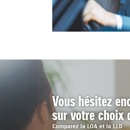
Vous hésitez en
sur votre choix
Comparez la LOA et la LLD