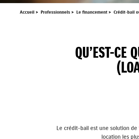
Accueil
>
Professionnels
>
Le financement
>
Crédit-bail 
QU’EST-CE 
(LO
Le crédit-bail est une solution d
location les plu