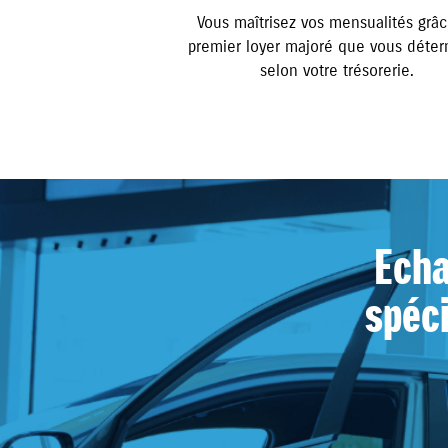
Vous maîtrisez vos mensualités grâ
premier loyer majoré que vous déte
selon votre trésorerie.
Echa
spéci