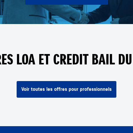
ES LOA ET CREDIT BAIL 
Voir toutes les offres pour professionnels
 les transports en commun.