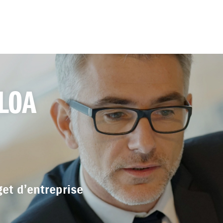
 LOA
get d’entreprise