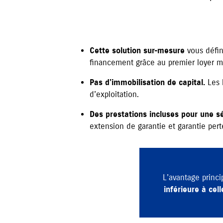
Cette solution sur-mesure
vous déﬁn
financement grâce au premier loyer m
Pas d’immobilisation de capital.
Les 
d’exploitation.
Des prestations incluses pour une s
extension de garantie et garantie pert
L’avantage princi
inférieure à cel