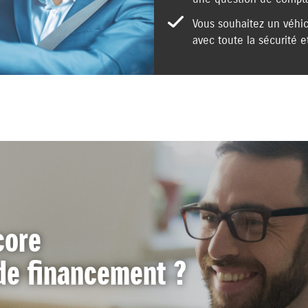
Vous souhaitez un véhic
avec toute la sécurité et
core
 de financement ?