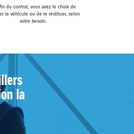
 fin du contrat, vous avez le choix de
er le véhicule ou de le restituer, selon
votre besoin.
llers
ion la
.