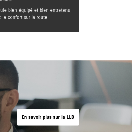
ule bien équipé et bien entretenu,
 le confort sur la route.
En savoir plus sur la LLD