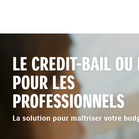
LE CREDIT-BAIL OU
POUR LES
PROFESSIONNELS
La solution pour maîtriser votre bud