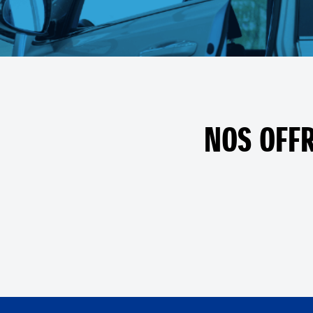
NOS OFFR
Au quotidien, prenez