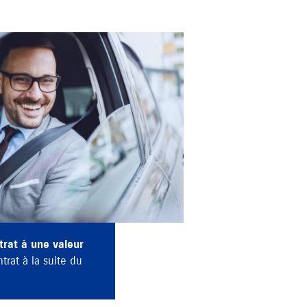
trat à une valeur
trat à la suite du