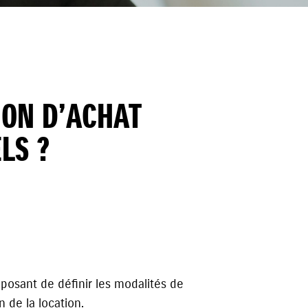
ION D’ACHAT
LS ?
posant de définir les modalités de
n de la location.