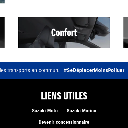
Confort
 les transports en commun.
#SeDéplacerMoinsPolluer
LIENS UTILES
Suzuki Moto
Suzuki Marine
Devenir concessionnaire