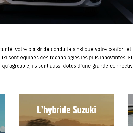
curité, votre plaisir de conduite ainsi que votre confort e
zuki sont équipés des technologies les plus innovantes. E
r qu’agréable, ils sont aussi dotés d’une grande connectivi
L'hybride Suzuki