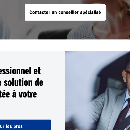
Contacter un conseiller spécialisé
essionnel et
 solution de
ée à votre
ur les pros