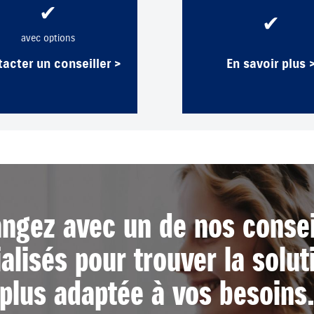
✔
✔
avec options
acter un conseiller >
En savoir plus 
ngez avec un de nos consei
alisés pour trouver la solut
plus adaptée à vos besoins