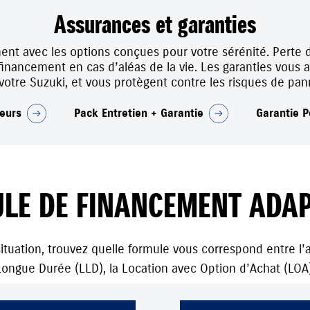
Assurances et garanties
ent avec les options conçues pour votre sérénité. Perte 
nancement en cas d’aléas de la vie. Les garanties vous app
 votre Suzuki, et vous protègent contre les risques de p
eurs
Pack Entretien + Garantie
Garantie P
LE DE FINANCEMENT ADAP
ituation, trouvez quelle formule vous correspond entre l’ac
Longue Durée (LLD), la Location avec Option d’Achat (LOA)