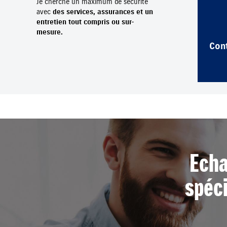
Je cherche un maximum de sécurité
avec
des services, assurances et un
entretien tout compris ou sur-
mesure.
Cont
Echa
spéci