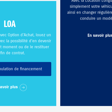
Avec la Location Long
simplement votre véhic
ainsi en changer régulièr
conduire un modè
LOA
avec Option d’Achat, louez un
En savoir plu
ec la possibilité d’en devenir
out moment ou de le restituer
fin de contrat.
mulation de financement
avoir plus