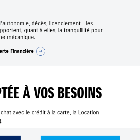
d’autonomie, décès, licenciement… les
ortent, quant à elles, la tranquillité pour
anne mécanique.
erte Financière
TÉE À VOS BESOINS
hat avec le crédit à la carte, la Location
.