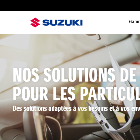
Gam
NOS SOLUTIONS DE
POUR LES PARTICU
Des solutions adaptées à vos besoins et à vos env