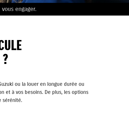
 vous engager.
CULE
 ?
 Suzuki ou la louer en longue durée ou
 et à vos besoins. De plus, les options
 sérénité.