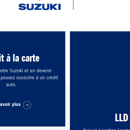
t à la carte
otre Suzuki et en devenir
s pouvez souscrire à un crédit
auto.
avoir plus
LLD