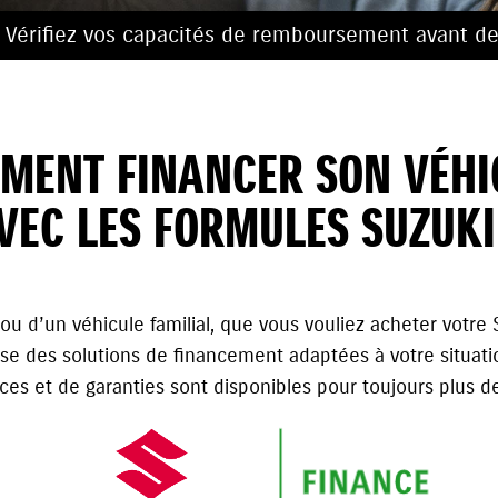
. Vérifiez vos capacités de remboursement avant de
MENT FINANCER SON VÉHI
VEC LES FORMULES SUZUKI
u d’un véhicule familial, que vous vouliez acheter votre
se des solutions de financement adaptées à votre situation
ces et de garanties sont disponibles pour toujours plus de