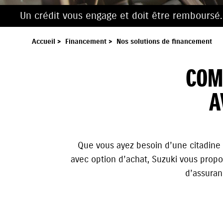
Un crédit vous engage et doit être remboursé
Accueil
>
Financement
>
Nos solutions de financement
COM
A
Que vous ayez besoin d’une citadine o
avec option d’achat, Suzuki vous propo
d’assuran