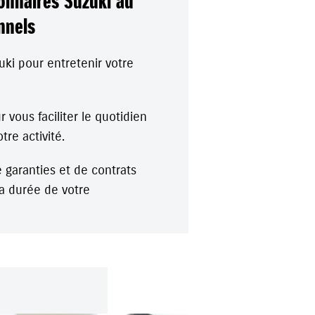
onnaires Suzuki au
nnels
ki pour entretenir votre
 vous faciliter le quotidien
tre activité.
 garanties et de contrats
la durée de votre