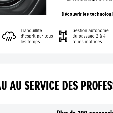
Découvrir les technolog
Tranquillité
Gestion autonome
d’esprit par tous
du passage 2 à 4
les temps
roues motrices
U AU SERVICE DES PROFE