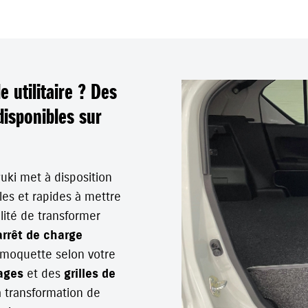
 utilitaire ? Des
disponibles sur
uki met à disposition
les et rapides à mettre
ilité de transformer
arrêt de charge
 moquette selon votre
ages
et des
grilles de
 transformation de