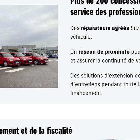
Plus de 200 concessi
service des professio
Des
réparateurs agréés
Suzu
véhicule.
Un
réseau de proximité
pour
et assurer la continuité de vo
Des solutions d’extension de
d’entretiens pendant toute 
financement.
ment et de la fiscalité