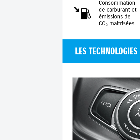
Consommation
de carburant et
émissions de
CO₂ maîtrisées
LES TECHNOLOGIES 