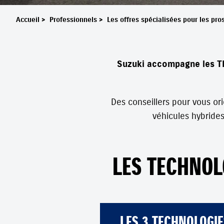
Accueil
>
Professionnels
>
Les offres spécialisées pour les pro
Suzuki accompagne les TP
Des conseillers pour vous or
véhicules hybrides
LES TECHNOL
LES 3 TECHNOLOGIE