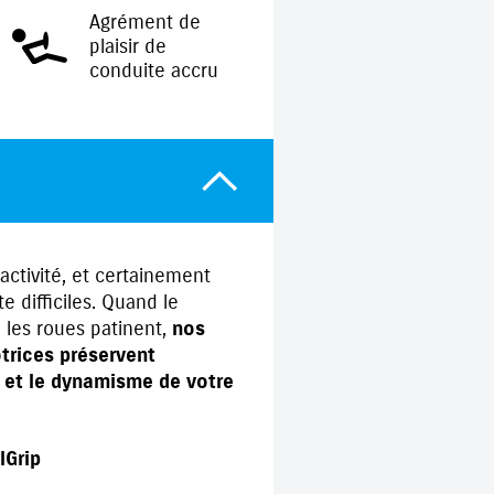
Agrément de
plaisir de
conduite accru
 activité, et certainement
e difficiles. Quand le
ue les roues patinent,
nos
trices préservent
é et le dynamisme de votre
lGrip