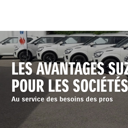
LES AVANTAGES SU
POUR LES SOCIÉTÉ
Au service des besoins des pros