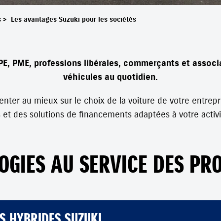
s
>
Les avantages Suzuki pour les sociétés
E, PME, professions libérales, commerçants et associa
véhicules au quotidien.
ienter au mieux sur le choix de la voiture de votre entr
 et des solutions de financements adaptées à votre activi
OGIES AU SERVICE DES PR
S HYBRIDES SUZUKI