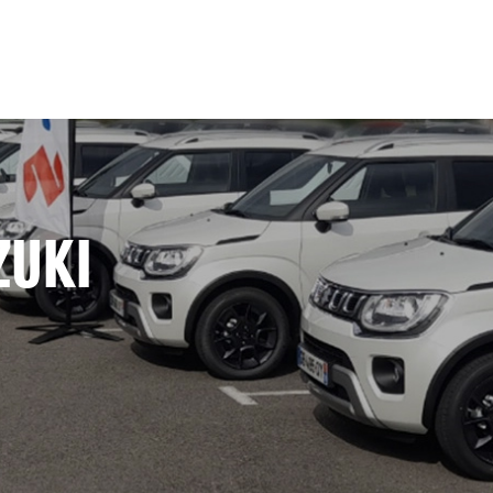
ZUKI
S