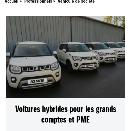
Accueil
>
Professionnels
>
Véhicule de société
Voitures hybrides pour les grands
comptes et PME