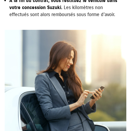
À la fin du contrat, vous restituez le véhicule dans
votre concession Suzuki.
Les kilomètres non
effectués sont alors remboursés sous forme d’avoir.