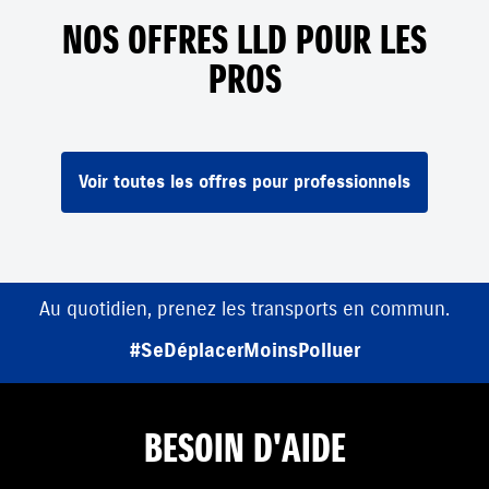
NOS OFFRES LLD POUR LES
PROS
Voir toutes les offres pour professionnels
Au quotidien, prenez les transports en commun.
#SeDéplacerMoinsPolluer
BESOIN D'AIDE