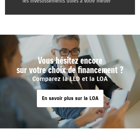
les investissements utiles à votre métier
Vous hésitez encore
sur votre choix de financement ?
Comparez la LLD et la LOA
En savoir plus sur la LOA