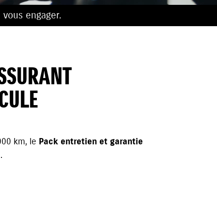
 vous engager.
ASSURANT
ICULE
000 km, le
Pack entretien et garantie
.