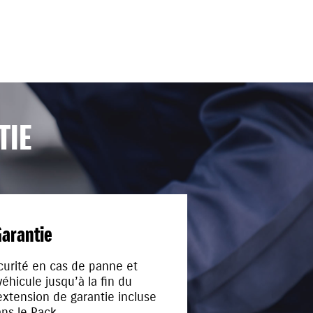
TIE
arantie
curité en cas de panne et
éhicule jusqu’à la fin du
xtension de garantie incluse
ns le Pack