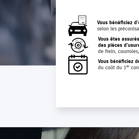
Vous bénéficiez d’
selon les préconisa
Vous êtes assuré
des pièces d’usur
de frein, courroies
Vous bénéficiez d
er
du coût du 1
cont