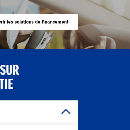
rir les solutions de financement
 SUR
TIE