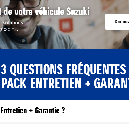
t de votre véhicule Suzuki
Découv
 solutions
 besoins.
 3 QUESTIONS FRÉQUENTES
 PACK ENTRETIEN + GARAN
Entretien + Garantie ?