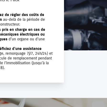
ez de régler des coûts de
on
au-delà de la période de
constructeur.
s pris en charge en cas de
écaniques électriques ou
iques
d’un organe ou d’une
éficiez d’une assistance
e, remorquage 7j/7, 24h/24) et
icule de remplacement pendant
e l’immobilisation (jusqu’à la
B).