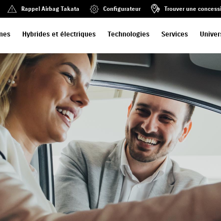
Rappel Airbag Takata
Configurateur
Trouver une concess
mes
Hybrides et électriques
Technologies
Services
Univer
N