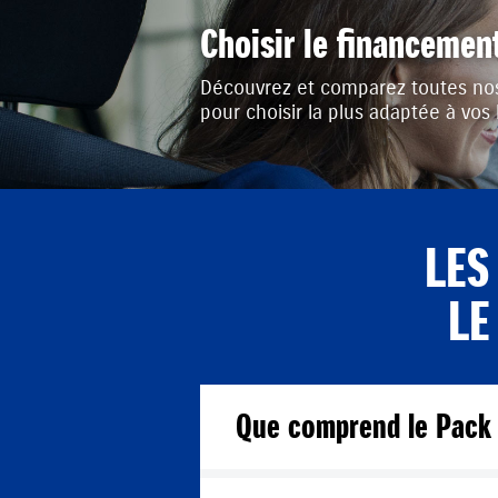
Choisir le financemen
Découvrez et comparez toutes nos
pour choisir la plus adaptée à vos
LES
LE
Que comprend le Pack 