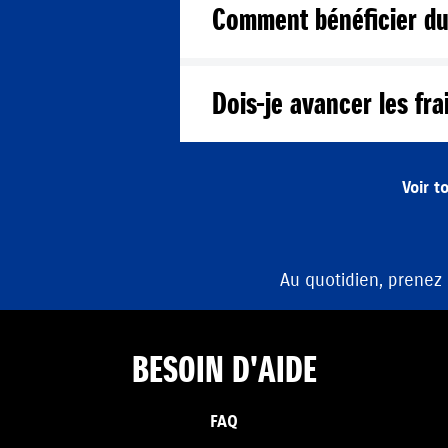
Comment bénéficier du 
Dois-je avancer les fra
Voir t
Au quotidien, prenez
BESOIN D'AIDE
FAQ