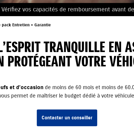
. Vérifiez vos capacités de remboursement avant de
e pack Entretien + Garantie
L’ESPRIT TRANQUILLE EN 
N PROTÉGEANT VOTRE VÉH
eufs et d’occasion
de moins de 60 mois et moins de 60.
vous permet de maîtriser le budget dédié à votre véhicule
Contacter un conseiller