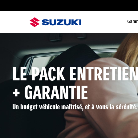
Gam
LE PACK ENTRETIE
+ GARANTIE
Un budget véhicule maîtrisé, et à vous la sérénité.