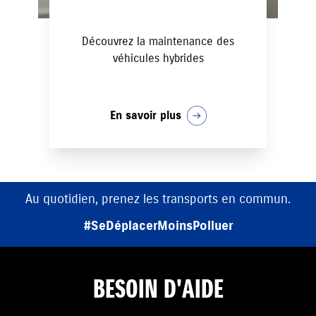
Découvrez la maintenance des
véhicules hybrides
En savoir plus
Au quotidien, prenez les transports en commun.
#SeDéplacerMoinsPolluer
BESOIN D'AIDE