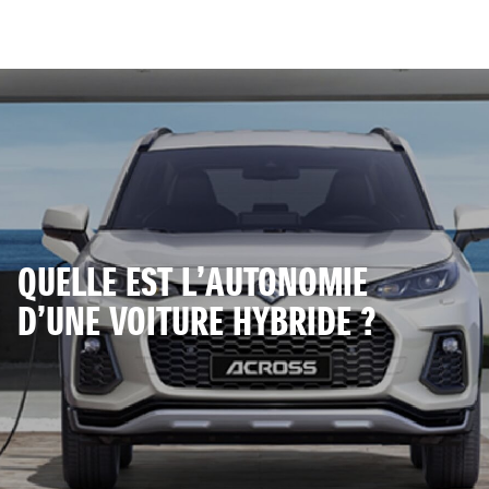
QUELLE EST L’AUTONOMIE
D’UNE VOITURE HYBRIDE ?