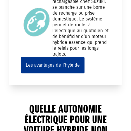
rechargeable chez Suzuki,
se branche sur une borne
de recharge ou prise
domestique. Le système
permet de rouler à
l’électrique au quotidien et
de bénéficier d’un moteur
hybride essence qui prend
le relais pour les longs
trajets.
Les avantages de l'hybride
QUELLE AUTONOMIE
ÉLECTRIQUE POUR UNE
VOITURE HYBRIDE NON