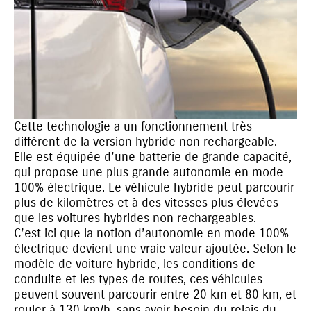
Cette technologie a un fonctionnement très
différent de la version hybride non rechargeable.
Elle est équipée d’une batterie de grande capacité,
qui propose une plus grande autonomie en mode
100% électrique. Le véhicule hybride peut parcourir
plus de kilomètres et à des vitesses plus élevées
que les voitures hybrides non rechargeables.
C’est ici que la notion d’autonomie en mode 100%
électrique devient une vraie valeur ajoutée. Selon le
modèle de voiture hybride, les conditions de
conduite et les types de routes, ces véhicules
peuvent souvent parcourir entre 20 km et 80 km, et
rouler à 130 km/h, sans avoir besoin du relais du