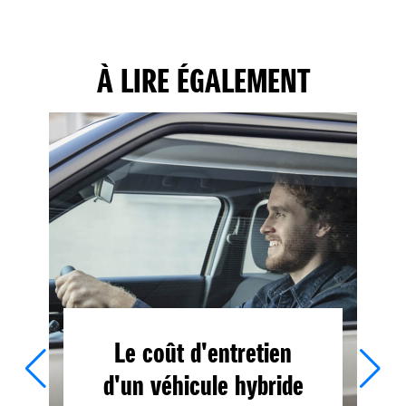
À LIRE ÉGALEMENT
Le coût d'entretien
d'un véhicule hybride