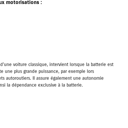
ux motorisations :
 d’une voiture classique, intervient lorsque la batterie est
ite une plus grande puissance, par exemple lors
jets autoroutiers. Il assure également une autonomie
insi la dépendance exclusive à la batterie.