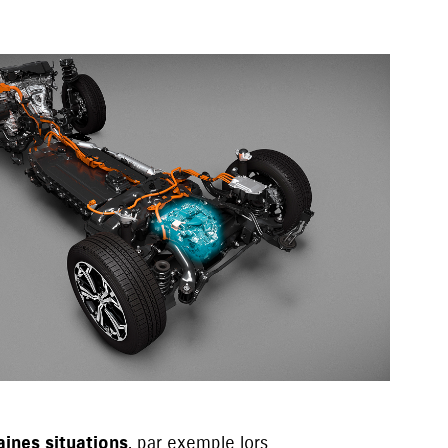
ines situations
, par exemple lors