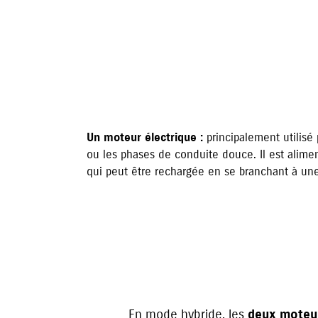
Un moteur électrique :
principalement utilisé 
ou les phases de conduite douce. Il est alime
qui peut être rechargée en se branchant à une
En mode hybride, les
deux moteur