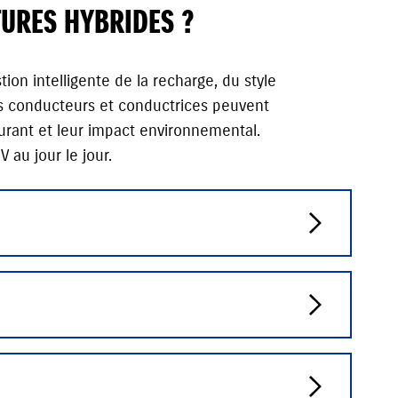
URES HYBRIDES ?
on intelligente de la recharge, du style
es conducteurs et conductrices peuvent
burant et leur impact environnemental.
 au jour le jour.