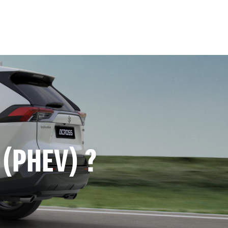
(PHEV) ?