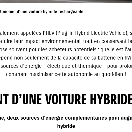
tonomie d’une voiture hybride rechargeable
alement appelées PHEV (Plug-in Hybrid Electric Vehicle),
éduire leur impact environnemental, tout en conservant l
se souvent pour les acheteurs potentiels : quelle est l’a
pend non seulement de la capacité de sa batterie en kWh,
ources d’énergie - électrique et thermique - pour prolo
comment maximiser cette autonomie au quotidien !
T D’UNE VOITURE HYBRID
ue, deux sources d’énergie complémentaires pour augm
hybride