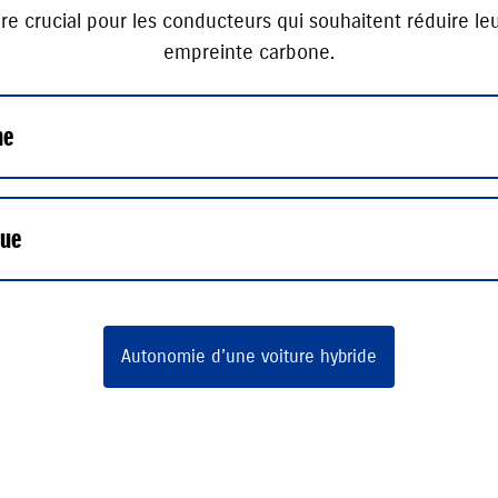
re crucial pour les conducteurs qui souhaitent réduire l
empreinte carbone.
ne
que
Autonomie d’une voiture hybride