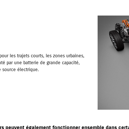
pour les trajets courts, les zones urbaines,
nté par une batterie de grande capacité,
 source électrique.
s peuvent également fonctionner ensemble dans certa