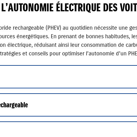
L’AUTONOMIE ÉLECTRIQUE DES VOIT
ride rechargeable (PHEV) au quotidien nécessite une gesti
essources énergétiques. En prenant de bonnes habitudes, l
tion électrique, réduisant ainsi leur consommation de car
tratégies et conseils pour optimiser l’autonomie d’un PHEV
echargeable