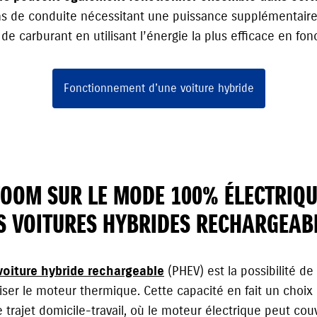
ons de conduite nécessitant une puissance supplémentai
e carburant en utilisant l’énergie la plus efficace en fon
Fonctionnement d’une voiture hybride
ZOOM SUR LE MODE 100% ÉLECTRIQU
S VOITURES HYBRIDES RECHARGEAB
voiture hybride rechargeable
(PHEV) est la possibilité de
iliser le moteur thermique. Cette capacité en fait un choix 
rajet domicile-travail, où le moteur électrique peut couv