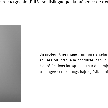
e rechargeable (PHEV) se distingue par la présence de
de
Un moteur thermique :
similaire à celui
épuisée ou lorsque le conducteur sollic
d’accélérations brusques ou sur des tra
prolongée sur les longs trajets, évitant a