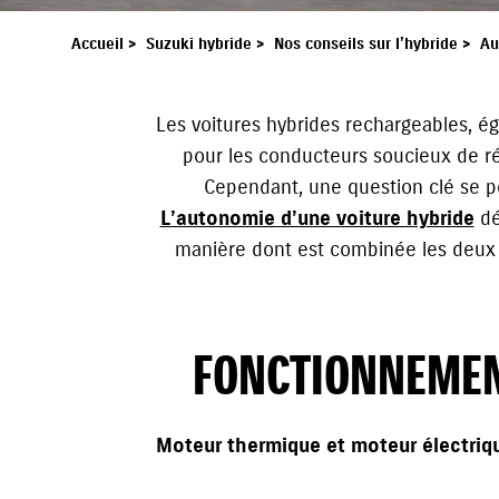
Accueil
>
Suzuki hybride
>
Nos conseils sur l’hybride
>
Au
Les voitures hybrides rechargeables, ég
pour les conducteurs soucieux de r
Cependant, une question clé se po
L’autonomie d’une voiture hybride
dé
manière dont est combinée les deux s
FONCTIONNEMEN
Moteur thermique et moteur électriq