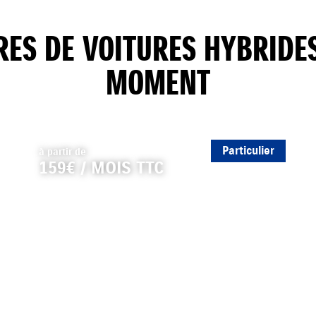
RES DE VOITURES HYBRIDES
MOMENT
Particulier
à partir de
159€ / MOIS TTC