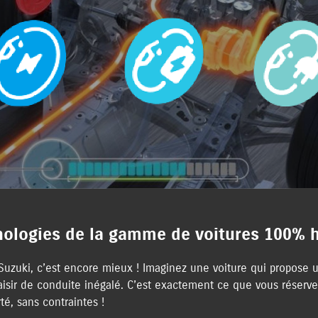
nologies de la gamme de voitures 100% 
de Suzuki, c’est encore mieux ! Imaginez une voiture qui propose
laisir de conduite inégalé. C’est exactement ce que vous réserv
é, sans contraintes !