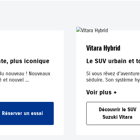
Vitara Hybrid
nte, plus iconique
Le SUV urbain et t
e du nouveau ! Nouveaux
Si vous rêvez d'aventure
 et nouvel ...
séduire. Son système hybr
Voir plus +
Découvrir le SUV
Réserver un essai
Suzuki Vitara