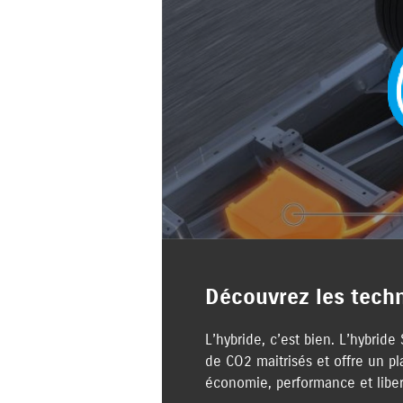
Découvrez les tech
L’hybride, c’est bien. L’hybri
de CO2 maitrisés et offre un p
économie, performance et libert