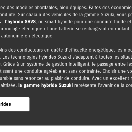
vec des modèles abordables, bien équipés. Faites des économies
e conduite. Sur chacun des véhicules de la gamme Suzuki, vous p
s :
l’hybride SHVS
, ou smart hybride pour une conduite fluide 
n roulage électrique et une batterie se rechargeant en roulant,
 autonomie en électrique.
ns des conducteurs en quête d’efficacité énergétique, les modè
. Les technologies hybrides Suzuki s’adaptent à toutes les situati
 Grâce à un système de gestion intelligent, le passage entre le
tissant une conduite agréable et sans contrainte. Choisir une voi
rable sans renoncer au plaisir de conduire. Avec un excellent rap
aîtrisée,
la gamme hybride Suzuki
représente l’avenir de la co
rides