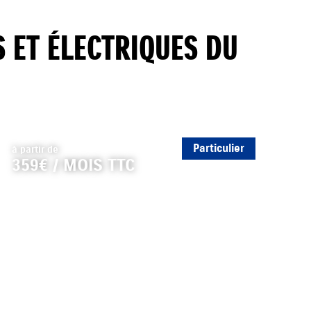
 ET ÉLECTRIQUES DU
Particulier
à partir de
359€ / MOIS TTC