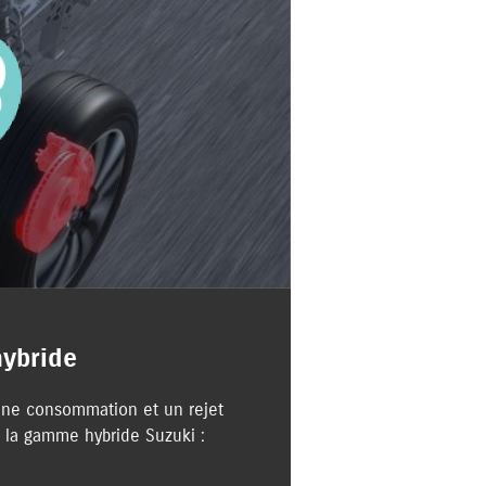
hybride
 une consommation et un rejet
e la gamme hybride Suzuki :