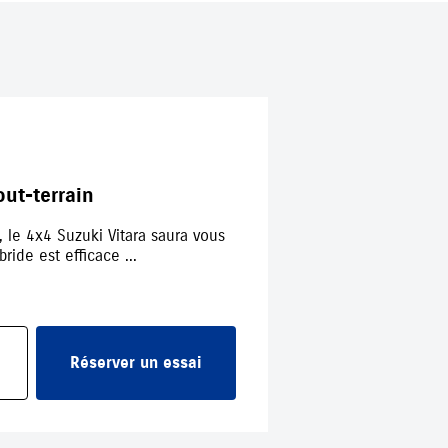
out-terrain
, le 4x4 Suzuki Vitara saura vous
ide est efficace ...
Réserver un essai