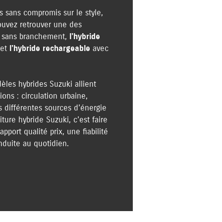
 sans compromis sur le style,
ouvez retrouver une des
et sans branchement,
l’hybride
 et
l’hybride rechargeable
avec
les hybrides Suzuki allient
ons : circulation urbaine,
s différentes sources d’énergie
ture hybride Suzuki, c’est faire
port qualité prix, une fiabilité
nduite au quotidien.