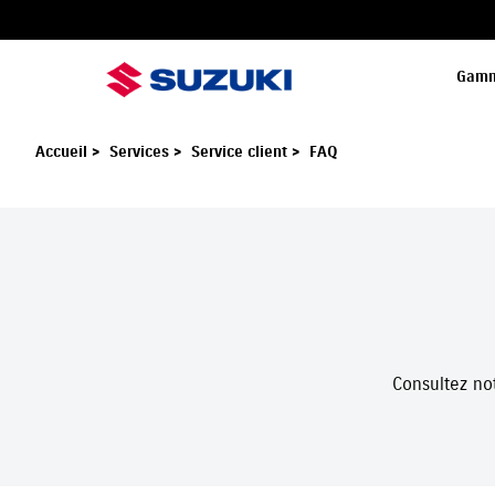
Gam
Accueil
>
Services
>
Service client
>
FAQ
Consultez not