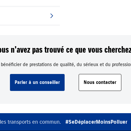
ous n'avez pas trouvé ce que vous cherchez
e bénéficier de prestations de qualité, du sérieux et du profess
Parler à un conseiller
Nous contacter
 les transports en commun.
#SeDéplacerMoinsPolluer