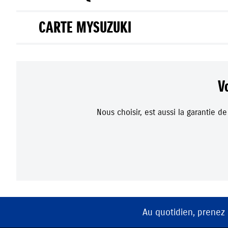
CARTE MYSUZUKI
V
Nous choisir, est aussi la garantie d
Au quotidien, prenez