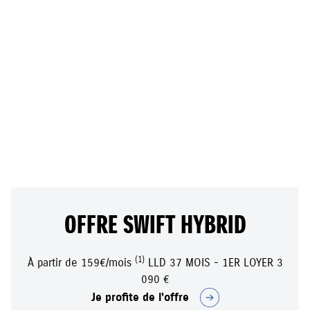
à partir de
159 €
/mois
OFFRE SWIFT HYBRID
(1)
À partir de 159€/mois
LLD 37 MOIS - 1ER LOYER 3
090 €
Je profite de l'offre