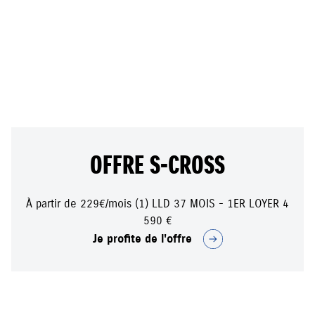
/mois
OFFRE S-CROSS
À partir de 229€/mois (1) LLD 37 MOIS - 1ER LOYER 4
590 €
Je profite de l'offre
à partir de