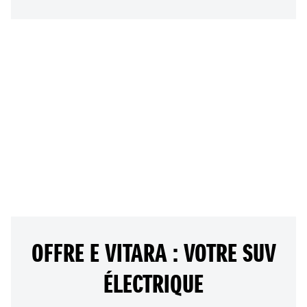
à partir de
359 €
/mois
OFFRE E VITARA : VOTRE SUV
ÉLECTRIQUE