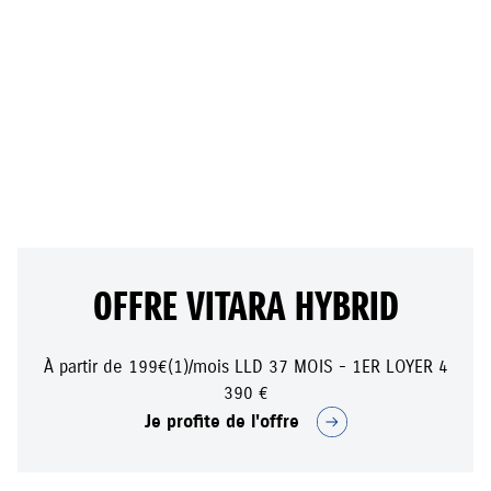
199 €
/mois
OFFRE VITARA HYBRID
À partir de 199€(1)/mois LLD 37 MOIS - 1ER LOYER 4
390 €
Je profite de l'offre