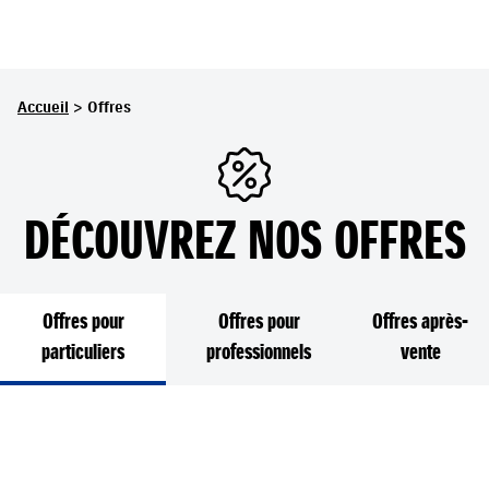
>
Accueil
Offres
DÉCOUVREZ NOS OFFRES
Offres pour
Offres pour
Offres après-
particuliers
professionnels
vente
à partir de
229 €