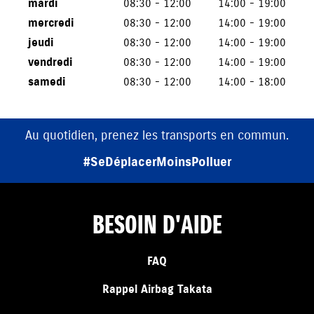
mardi
08:30 - 12:00
14:00 - 19:00
mercredi
08:30 - 12:00
14:00 - 19:00
jeudi
08:30 - 12:00
14:00 - 19:00
vendredi
08:30 - 12:00
14:00 - 19:00
samedi
08:30 - 12:00
14:00 - 18:00
Au quotidien, prenez les transports en commun.
#SeDéplacerMoinsPolluer
BESOIN D'AIDE
FAQ
Rappel Airbag Takata