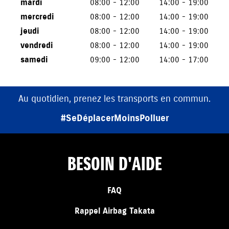
mardi
08:00 - 12:00
14:00 - 19:00
mercredi
08:00 - 12:00
14:00 - 19:00
jeudi
08:00 - 12:00
14:00 - 19:00
vendredi
08:00 - 12:00
14:00 - 19:00
samedi
09:00 - 12:00
14:00 - 17:00
Au quotidien, prenez les transports en commun.
#SeDéplacerMoinsPolluer
BESOIN D'AIDE
FAQ
Rappel Airbag Takata