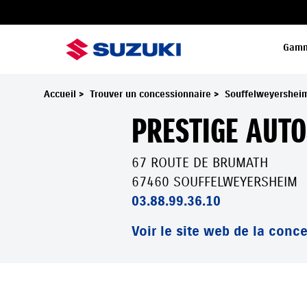
Gam
Accueil
>
Trouver un concessionnaire
>
Souffelweyershei
PRESTIGE AUTO
67 ROUTE DE BRUMATH
67460 SOUFFELWEYERSHEIM
03.88.99.36.10
Voir le site web de la conc
PRESTIGE AUTOS