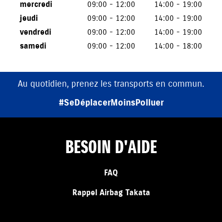
mercredi
09:00 - 12:00
14:00 - 19:00
jeudi
09:00 - 12:00
14:00 - 19:00
vendredi
09:00 - 12:00
14:00 - 19:00
samedi
09:00 - 12:00
14:00 - 18:00
Au quotidien, prenez les transports en commun.
#SeDéplacerMoinsPolluer
BESOIN D'AIDE
FAQ
Rappel Airbag Takata