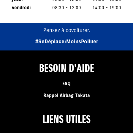
vendredi
08:30 - 12:00
14:00 - 19:00
Pensez à covoiturer.
#SeDéplacerMoinsPolluer
BESOIN D'AIDE
FAQ
Rappel Airbag Takata
LIENS UTILES