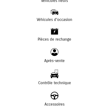
Véhicules neufs
Véhicules d'occasion
+
-
Pièces de rechange
Après-vente
Contrôle technique
Accessoires