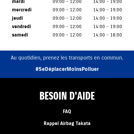
mardi
09:00 - 12:00
14:00 - 19:00
mercredi
09:00 - 12:00
14:00 - 19:00
jeudi
09:00 - 12:00
14:00 - 19:00
vendredi
09:00 - 12:00
14:00 - 19:00
samedi
09:00 - 12:00
14:00 - 18:00
Au quotidien, prenez les transports en commun.
#SeDéplacerMoinsPolluer
BESOIN D'AIDE
FAQ
Rappel Airbag Takata