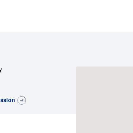
Y
ession