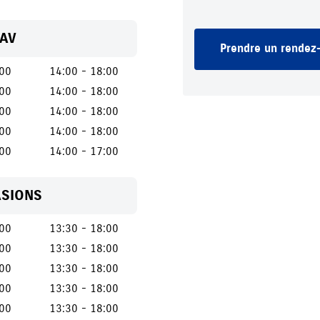
SAV
Prendre un rendez-
:00
14:00 - 18:00
:00
14:00 - 18:00
:00
14:00 - 18:00
:00
14:00 - 18:00
:00
14:00 - 17:00
ASIONS
:00
13:30 - 18:00
:00
13:30 - 18:00
:00
13:30 - 18:00
:00
13:30 - 18:00
:00
13:30 - 18:00