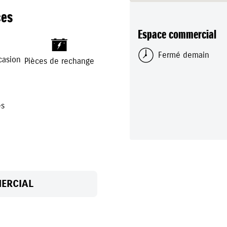
ces
Espace commercial
+
-
Fermé demain
casion
Pièces de rechange
es
ERCIAL