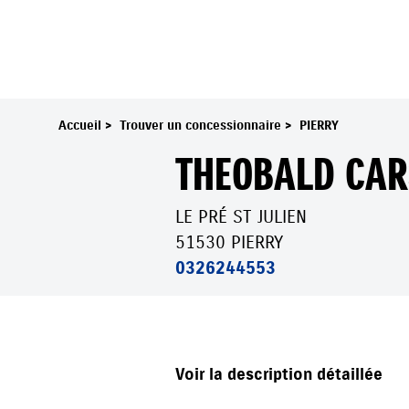
Accueil
>
Trouver un concessionnaire
>
PIERRY
THEOBALD CAR
LE PRÉ ST JULIEN
51530 PIERRY
0326244553
THEOBALD CARS
Voir la description détaillée