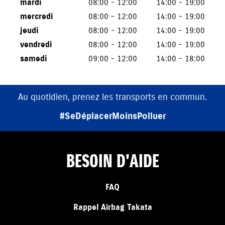
mardi
08:00 - 12:00
14:00 - 19:00
mercredi
08:00 - 12:00
14:00 - 19:00
jeudi
08:00 - 12:00
14:00 - 19:00
vendredi
08:00 - 12:00
14:00 - 19:00
samedi
09:00 - 12:00
14:00 - 18:00
Au quotidien, prenez les transports en commun.
#SeDéplacerMoinsPolluer
BESOIN D'AIDE
FAQ
Rappel Airbag Takata