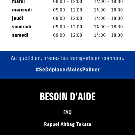
mardi
09:00 - 12:00
14:00 - 18:30
mercredi
09:00 - 12:00
14:00 - 18:30
jeudi
09:00 - 12:00
14:00 - 18:30
vendredi
09:00 - 12:00
14:00 - 18:30
samedi
09:00 - 12:00
14:00 - 18:30
Au quotidien, prenez les transports en commun.
#SeDéplacerMoinsPolluer
BESOIN D'AIDE
FAQ
Rappel Airbag Takata