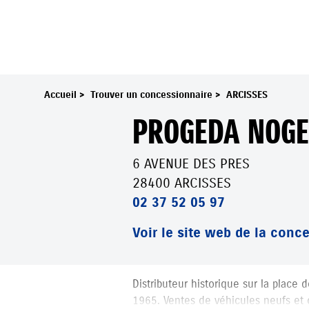
Accueil
>
Trouver un concessionnaire
>
ARCISSES
PROGEDA NOG
6 AVENUE DES PRES
28400 ARCISSES
02 37 52 05 97
Voir le site web de la conc
PROGEDA NOGENT
Distributeur historique sur la place
1965. Ventes de véhicules neufs et 