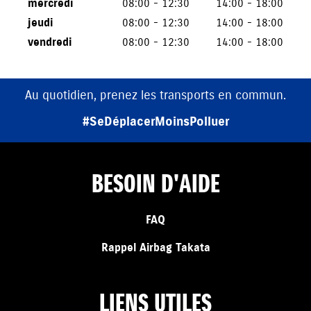
mercredi
08:00 - 12:30
14:00 - 18:00
jeudi
08:00 - 12:30
14:00 - 18:00
vendredi
08:00 - 12:30
14:00 - 18:00
Au quotidien, prenez les transports en commun.
#SeDéplacerMoinsPolluer
BESOIN D'AIDE
FAQ
Rappel Airbag Takata
LIENS UTILES