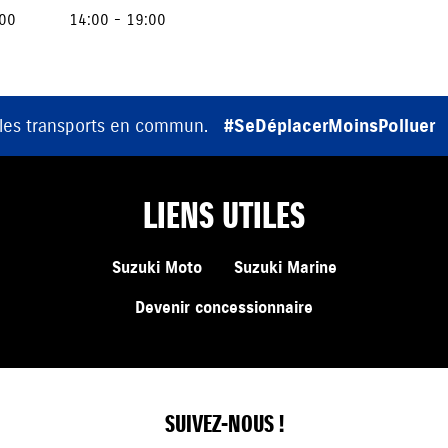
:00
14:00 - 19:00
 les transports en commun.
#SeDéplacerMoinsPolluer
LIENS UTILES
Suzuki Moto
Suzuki Marine
Devenir concessionnaire
SUIVEZ-NOUS !