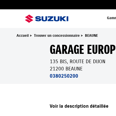
Gam
Accueil
>
Trouver un concessionnaire
>
BEAUNE
GARAGE EUROP
135 BIS, ROUTE DE DIJON
21200 BEAUNE
0380250200
GARAGE EUROPE - BEAU
Voir la description détaillée