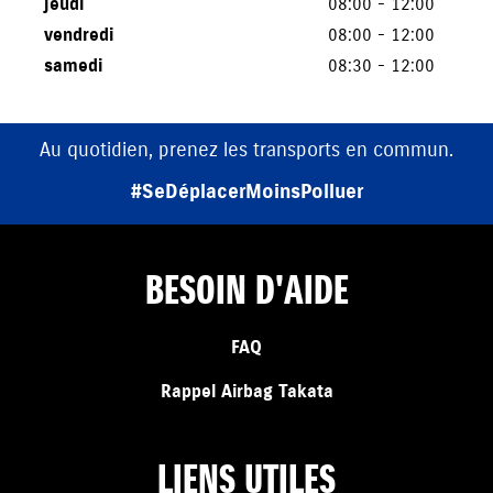
jeudi
08:00 - 12:00
vendredi
08:00 - 12:00
samedi
08:30 - 12:00
Au quotidien, prenez les transports en commun.
#SeDéplacerMoinsPolluer
BESOIN D'AIDE
FAQ
Rappel Airbag Takata
LIENS UTILES