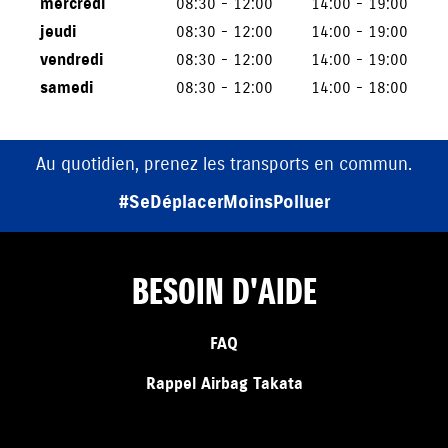
mercredi
08:30 - 12:00
14:00 - 19:00
jeudi
08:30 - 12:00
14:00 - 19:00
vendredi
08:30 - 12:00
14:00 - 19:00
samedi
08:30 - 12:00
14:00 - 18:00
Au quotidien, prenez les transports en commun.
#SeDéplacerMoinsPolluer
BESOIN D'AIDE
FAQ
Rappel Airbag Takata