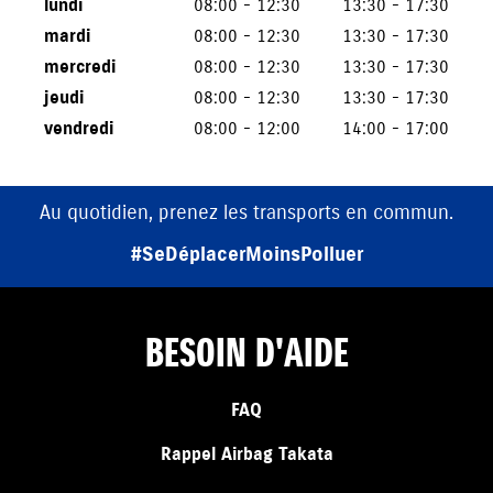
lundi
08:00 - 12:30
13:30 - 17:30
mardi
08:00 - 12:30
13:30 - 17:30
mercredi
08:00 - 12:30
13:30 - 17:30
jeudi
08:00 - 12:30
13:30 - 17:30
vendredi
08:00 - 12:00
14:00 - 17:00
u quotidien, prenez les transports en commun.
#SeDéplacerMoinsPolluer
BESOIN D'AIDE
FAQ
Rappel Airbag Takata