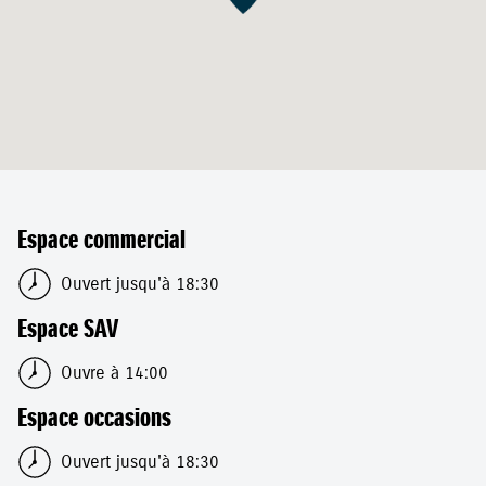
Espace commercial
Ouvert jusqu'à 18:30
Espace SAV
Ouvre à 14:00
Espace occasions
Ouvert jusqu'à 18:30