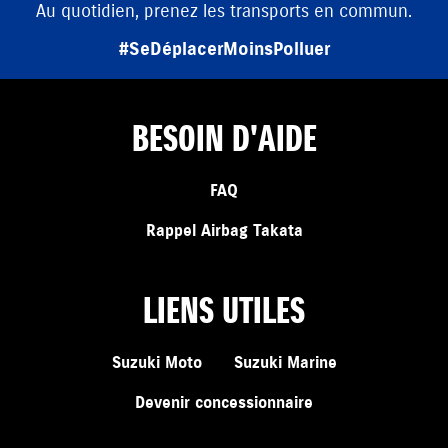
Au quotidien, prenez les transports en commun.
#SeDéplacerMoinsPolluer
BESOIN D'AIDE
FAQ
Rappel Airbag Takata
LIENS UTILES
Suzuki Moto
Suzuki Marine
Devenir concessionnaire