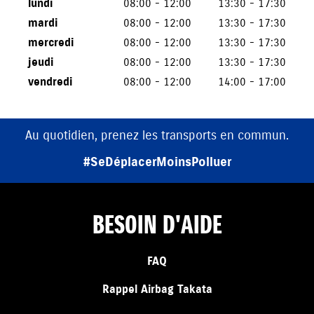
lundi
08:00 - 12:00
13:30 - 17:30
mardi
08:00 - 12:00
13:30 - 17:30
mercredi
08:00 - 12:00
13:30 - 17:30
jeudi
08:00 - 12:00
13:30 - 17:30
vendredi
08:00 - 12:00
14:00 - 17:00
Au quotidien, prenez les transports en commun.
#SeDéplacerMoinsPolluer
BESOIN D'AIDE
FAQ
Rappel Airbag Takata