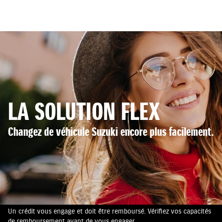
LA SOLUTION FLEX
Changez de véhicule Suzuki encore plus facilement.
Un crédit vous engage et doit être remboursé. Vérifiez vos capacités
de remboursement avant de vous engager.