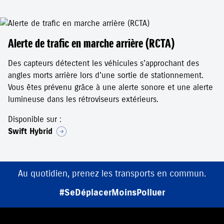
Alerte de trafic en marche arrière (RCTA)
Des capteurs détectent les véhicules s’approchant des
angles morts arrière lors d'une sortie de stationnement.
Vous êtes prévenu grâce à une alerte sonore et une alerte
lumineuse dans les rétroviseurs extérieurs.
Disponible sur :
Swift Hybrid
Au quotidien, prenez les transports en commun.
#SeDéplacerMoinsPolluer