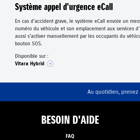
Système appel d'urgence eCall
En cas d’accident grave, le système eCall envoie un me
numéro du véhicule et son emplacement aux services d’
aussi s’activer manuellement par les occupants du véhic
bouton SOS.
Disponible sur :
Vitara Hybrid
Au quotidien, prenez
BESOIN D'AIDE
FAQ