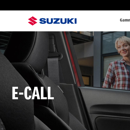
Gam
E-CALL