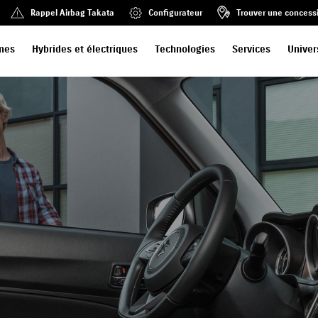
Rappel Airbag Takata
Configurateur
Trouver une concess
mes
Hybrides et électriques
Technologies
Services
Univer