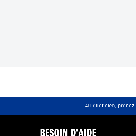
Au quotidien, prenez
BESOIN D'AIDE