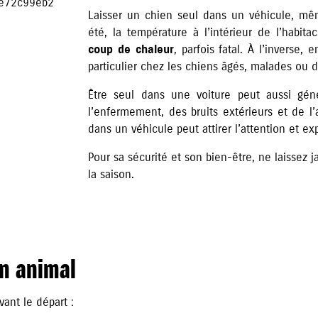
Laisser un chien seul dans un véhicule, mê
été, la température à l’intérieur de l’habi
coup de chaleur
, parfois fatal. À l’inverse,
particulier chez les chiens âgés, malades ou de
Être seul dans une voiture peut aussi gé
l’enfermement, des bruits extérieurs et de l’
dans un véhicule peut attirer l’attention et e
Pour sa sécurité et son bien-être, ne laissez j
la saison.
n animal
Avant le départ :