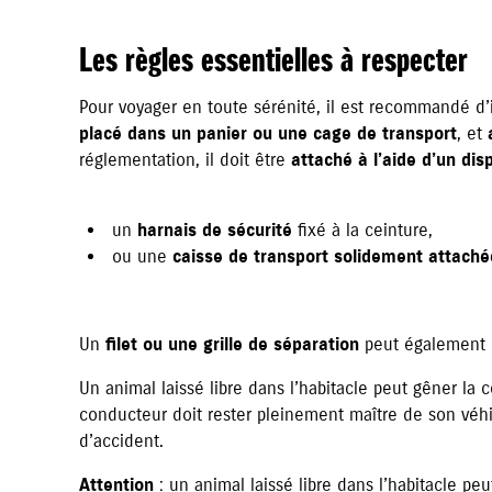
Les règles essentielles à respecter
Pour voyager en toute sérénité, il est recommandé d’
placé dans un panier ou une cage de transport
, et
réglementation, il doit être
attaché à l’aide d’un dis
un
harnais de sécurité
fixé à la ceinture,
ou une
caisse de transport solidement attaché
Un
filet ou une grille de séparation
peut également ê
Un animal laissé libre dans l’habitacle peut gêner l
conducteur doit rester pleinement maître de son véh
d’accident.
Attention
: un animal laissé libre dans l’habitacle pe