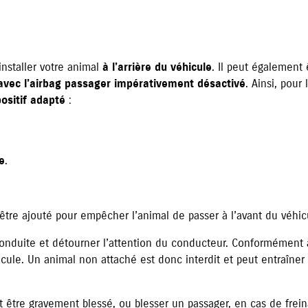
installer votre animal
à l’arrière du véhicule
. Il peut également 
avec l’airbag passager impérativement désactivé
. Ainsi, pour
positif adapté
:
e
.
tre ajouté pour empêcher l’animal de passer à l’avant du véhic
a conduite et détourner l’attention du conducteur. Conformément
icule. Un animal non attaché est donc interdit et peut entraîn
ut être gravement blessé, ou blesser un passager, en cas de frein