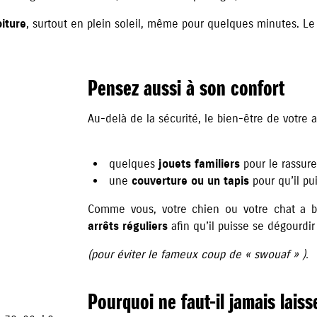
oiture
, surtout en plein soleil, même pour quelques minutes. L
Pensez aussi à son confort
Au-delà de la sécurité, le bien-être de votre 
quelques
jouets familiers
pour le rassure
une
couverture ou un tapis
pour qu’il pui
Comme vous, votre chien ou votre chat a be
arrêts réguliers
afin qu’il puisse se dégourdir
(pour éviter le fameux coup de « swouaf » ).
Pourquoi ne faut-il jamais lais