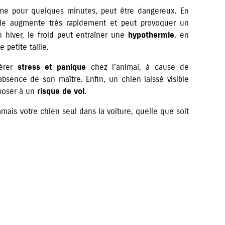
me pour quelques minutes, peut être dangereux. En
tacle augmente très rapidement et peut provoquer un
 en hiver, le froid peut entraîner une
hypothermie
, en
 petite taille.
nérer
stress et panique
chez l’animal, à cause de
absence de son maître. Enfin, un chien laissé visible
xposer à un
risque de vol
.
amais votre chien seul dans la voiture, quelle que soit