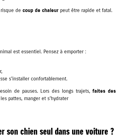
e risque de
coup de chaleur
peut être rapide et fatal.
animal est essentiel. Pensez à emporter :
r,
sse s’installer confortablement.
soin de pauses. Lors des longs trajets,
faites des
 les pattes, manger et s’hydrater
ser son chien seul dans une voiture ?