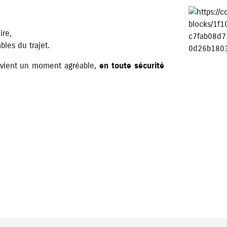
ire,
bles du trajet.
evient un moment agréable,
en toute sécurité