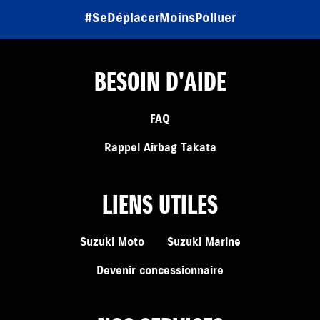
#SeDéplacerMoinsPolluer
BESOIN D'AIDE
FAQ
Rappel Airbag Takata
LIENS UTILES
Suzuki Moto
Suzuki Marine
Devenir concessionnaire