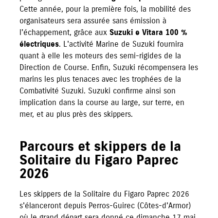
Cette année, pour la première fois, la mobilité des
organisateurs sera assurée sans émission à
l'échappement, grâce aux
Suzuki e Vitara 100 %
électriques
. L'activité Marine de Suzuki fournira
quant à elle les moteurs des semi-rigides de la
Direction de Course. Enfin, Suzuki récompensera les
marins les plus tenaces avec les trophées de la
Combativité Suzuki. Suzuki confirme ainsi son
implication dans la course au large, sur terre, en
mer, et au plus près des skippers.
Parcours et skippers de la
Solitaire du Figaro Paprec
2026
Les skippers de la Solitaire du Figaro Paprec 2026
s'élanceront depuis Perros-Guirec (Côtes-d'Armor)
où le grand départ sera donné ce dimanche 17 mai,