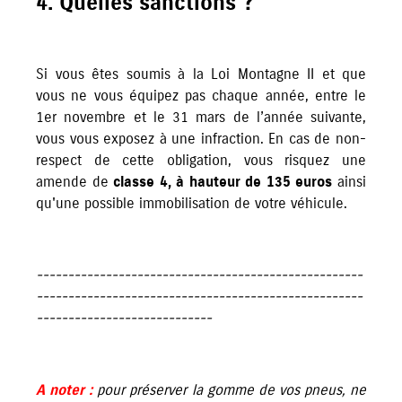
4. Quelles sanctions ?
Si vous êtes soumis à la Loi Montagne II et que
vous ne vous équipez pas chaque année, entre le
1er novembre et le 31 mars de l’année suivante,
vous vous exposez à une infraction. En cas de non-
respect de cette obligation, vous risquez une
amende de
classe 4, à hauteur de 135 euros
ainsi
qu'une possible immobilisation de votre véhicule.
----------------------------------------------------
----------------------------------------------------
----------------------------
A noter :
pour préserver la gomme de vos pneus, ne