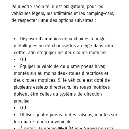
Pour votre sécurité, il est obligatoire, pour les
véhicules légers, les utilitaires et les camping-cars,
de respecter l'une des options suivantes :
Disposer d’au moins deux chaînes à neige
métalliques ou de chaussettes à neige dans votre
coffre, afin d’équiper les deux roues motrices.
OU
Équiper le véhicule de quatre pneus hiver,
montés sur au moins deux roues directrices et
deux roues motrices. Si le véhicule est doté de
plusieurs essieux directeurs, les roues motrices
doivent être celles du système de direction
principal.
OU
Utiliser quatre pneus toutes saisons, montés sur
les quatre roues du véhicule.
À noter : la norme
M+S
(Mud + Snow) ne sera