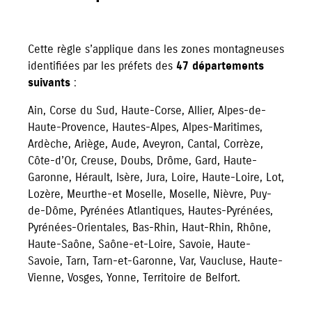
Cette règle s’applique dans les zones montagneuses
identifiées par les préfets des
47 départements
suivants
:
Ain, Corse du Sud, Haute-Corse, Allier, Alpes-de-
Haute-Provence, Hautes-Alpes, Alpes-Maritimes,
Ardèche, Ariège, Aude, Aveyron, Cantal, Corrèze,
Côte-d’Or, Creuse, Doubs, Drôme, Gard, Haute-
Garonne, Hérault, Isère, Jura, Loire, Haute-Loire, Lot,
Lozère, Meurthe-et Moselle, Moselle, Nièvre, Puy-
de-Dôme, Pyrénées Atlantiques, Hautes-Pyrénées,
Pyrénées-Orientales, Bas-Rhin, Haut-Rhin, Rhône,
Haute-Saône, Saône-et-Loire, Savoie, Haute-
Savoie, Tarn, Tarn-et-Garonne, Var, Vaucluse, Haute-
Vienne, Vosges, Yonne, Territoire de Belfort.