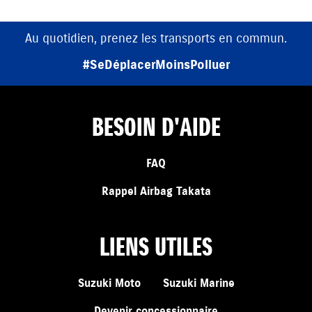
Au quotidien, prenez les transports en commun.
#SeDéplacerMoinsPolluer
BESOIN D'AIDE
FAQ
Rappel Airbag Takata
LIENS UTILES
Suzuki Moto
Suzuki Marine
Devenir concessionnaire