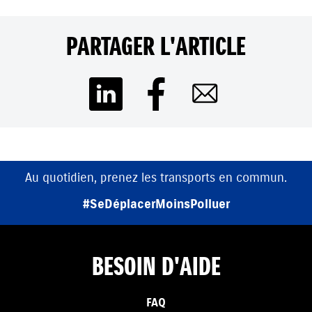
PARTAGER L'ARTICLE
Au quotidien, prenez les transports en commun.
#SeDéplacerMoinsPolluer
BESOIN D'AIDE
FAQ